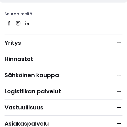
Seuraa meitä
Yritys
Hinnastot
Sähköinen kauppa
Logistiikan palvelut
Vastuullisuus
Asiakaspalvelu