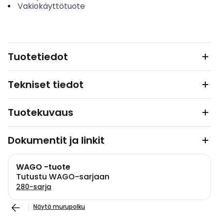
Vakiokäyttötuote
Tuotetiedot
Tekniset tiedot
Tuotekuvaus
Dokumentit ja linkit
WAGO -tuote
Tutustu WAGO-sarjaan
280-sarja
Näytä murupolku