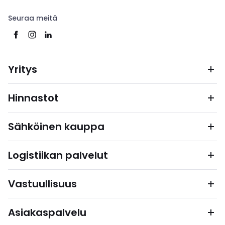
Seuraa meitä
Yritys
Hinnastot
Sähköinen kauppa
Logistiikan palvelut
Vastuullisuus
Asiakaspalvelu