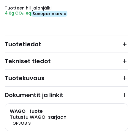
Tuotteen hiilijalanjälki
4 Kg CO₂-eq
Soneparin arvio
Tuotetiedot
Tekniset tiedot
Tuotekuvaus
Dokumentit ja linkit
WAGO -tuote
Tutustu WAGO-sarjaan
TOPJOB S