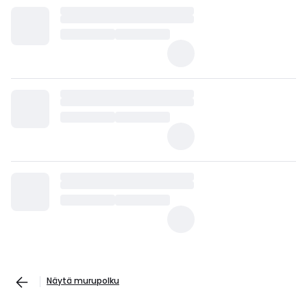
Näytä murupolku