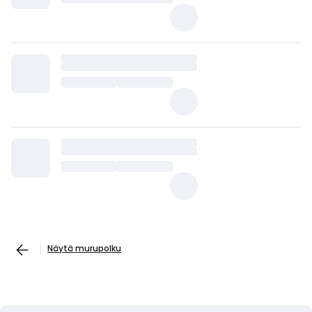
Näytä murupolku