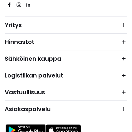
Yritys
Hinnastot
Sähköinen kauppa
Logistiikan palvelut
Vastuullisuus
Asiakaspalvelu