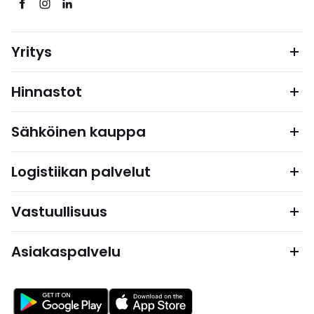
Yritys
Hinnastot
Sähköinen kauppa
Logistiikan palvelut
Vastuullisuus
Asiakaspalvelu