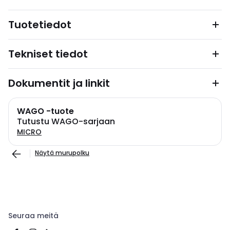
Tuotetiedot
Tekniset tiedot
Dokumentit ja linkit
WAGO -tuote
Tutustu WAGO-sarjaan
MICRO
Näytä murupolku
Seuraa meitä