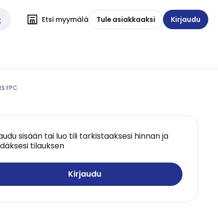
Etsi myymälä
Tule asiakkaaksi
Kirjaudu
S FPC
jaudu sisään tai luo tili tarkistaaksesi hinnan ja
däksesi tilauksen
Kirjaudu