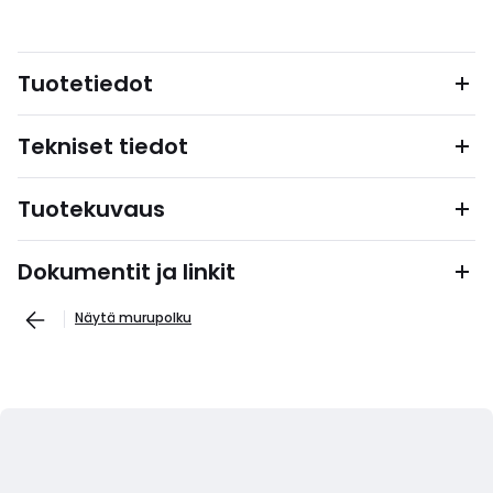
Tuotetiedot
Tekniset tiedot
Tuotekuvaus
Dokumentit ja linkit
Näytä murupolku