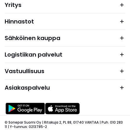
Yritys
Hinnastot
Sähköinen kauppa
Logistiikan palvelut
Vastuullisuus
Asiakaspalvelu
© Sonepar Suomi Oy | Ritakuja 2, PL 88, 01740 VANTAA | Puh. 010 283
11 | Y-tunnus: 0213785-2