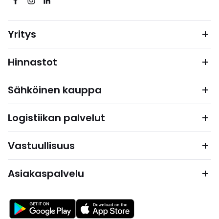
Yritys
Hinnastot
Sähköinen kauppa
Logistiikan palvelut
Vastuullisuus
Asiakaspalvelu