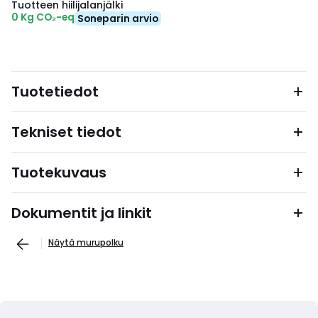
Tuotteen hiilijalanjälki
0 Kg CO₂-eq
Soneparin arvio
Tuotetiedot
Tekniset tiedot
Tuotekuvaus
Dokumentit ja linkit
Näytä murupolku