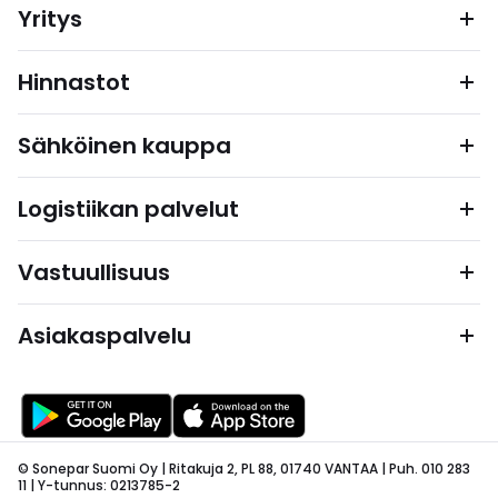
Yritys
Hinnastot
Sähköinen kauppa
Logistiikan palvelut
Vastuullisuus
Asiakaspalvelu
© Sonepar Suomi Oy | Ritakuja 2, PL 88, 01740 VANTAA | Puh. 010 283
11 | Y-tunnus: 0213785-2