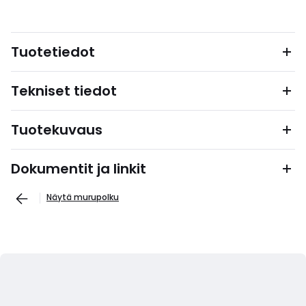
Tuotetiedot
Tekniset tiedot
Tuotekuvaus
Dokumentit ja linkit
Näytä murupolku