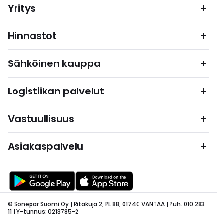
Yritys
Hinnastot
Sähköinen kauppa
Logistiikan palvelut
Vastuullisuus
Asiakaspalvelu
© Sonepar Suomi Oy | Ritakuja 2, PL 88, 01740 VANTAA | Puh. 010 283
11 | Y-tunnus: 0213785-2