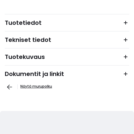
Tuotetiedot
Tekniset tiedot
Tuotekuvaus
Dokumentit ja linkit
Näytä murupolku