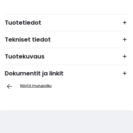
Tuotetiedot
Tekniset tiedot
Tuotekuvaus
Dokumentit ja linkit
Näytä murupolku