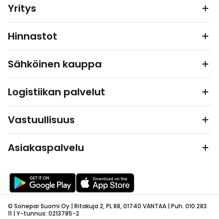
Yritys
Hinnastot
Sähköinen kauppa
Logistiikan palvelut
Vastuullisuus
Asiakaspalvelu
© Sonepar Suomi Oy | Ritakuja 2, PL 88, 01740 VANTAA | Puh. 010 283
11 | Y-tunnus: 0213785-2