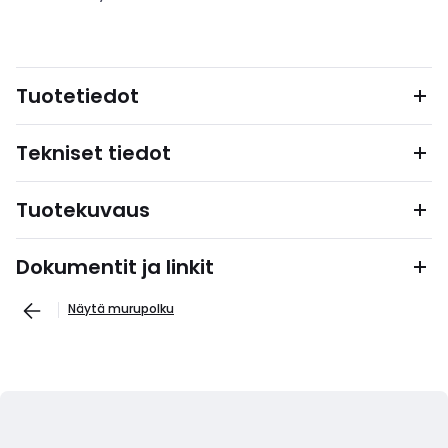
Tuotetiedot
Tekniset tiedot
Tuotekuvaus
Dokumentit ja linkit
Näytä murupolku