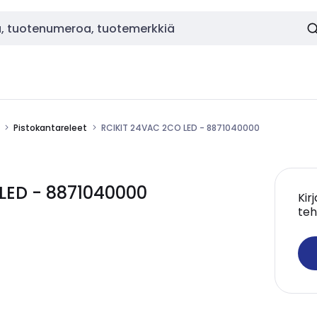
Pistokantareleet
RCIKIT 24VAC 2CO LED - 8871040000
LED - 8871040000
Kir
teh