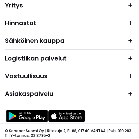
Yritys
Hinnastot
Sähköinen kauppa
Logistiikan palvelut
Vastuullisuus
Asiakaspalvelu
© Sonepar Suomi Oy | Ritakuja 2, PL 88, 01740 VANTAA | Puh. 010 283
11 | Y-tunnus: 0213785-2