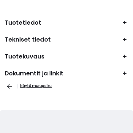
Tuotetiedot
Tekniset tiedot
Tuotekuvaus
Dokumentit ja linkit
Näytä murupolku