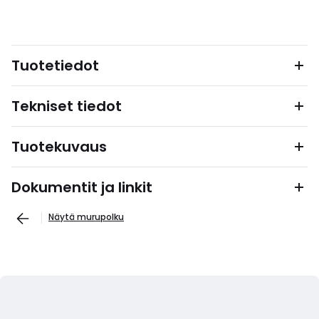
Tuotetiedot
Tekniset tiedot
Tuotekuvaus
Dokumentit ja linkit
Näytä murupolku