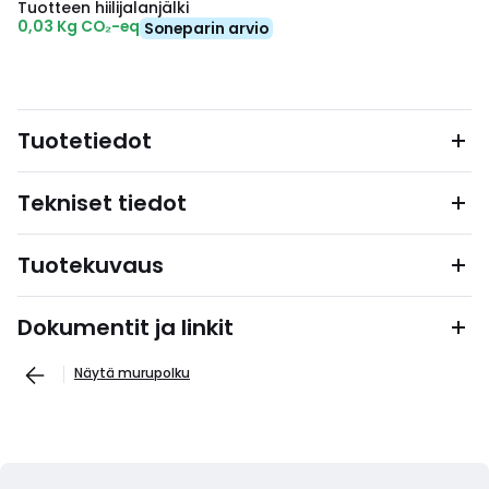
Tuotteen hiilijalanjälki
0,03 Kg CO₂-eq
Soneparin arvio
Tuotetiedot
Tekniset tiedot
Tuotekuvaus
Dokumentit ja linkit
Näytä murupolku