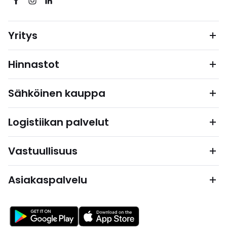
Yritys
Hinnastot
Sähköinen kauppa
Logistiikan palvelut
Vastuullisuus
Asiakaspalvelu