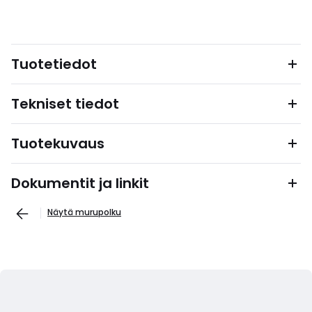
Tuotetiedot
Tekniset tiedot
Tuotekuvaus
Dokumentit ja linkit
Näytä murupolku