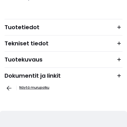
Tuotetiedot
Tekniset tiedot
Tuotekuvaus
Dokumentit ja linkit
Näytä murupolku