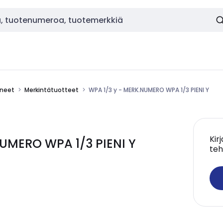
ineet
Merkintätuotteet
WPA 1/3 y - MERK.NUMERO WPA 1/3 PIENI Y
Kir
UMERO WPA 1/3 PIENI Y
teh