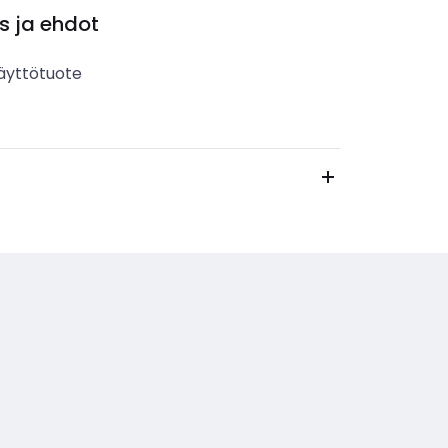
s ja ehdot
äyttötuote