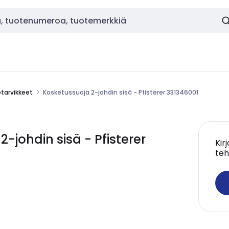
tarvikkeet
Kosketussuoja 2-johdin sisä - Pfisterer 331346001
johdin sisä - Pfisterer
Kir
teh