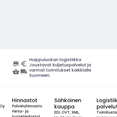
Huippuluokan logistiikka
Joustavat kuljetuspalvelut ja
varmat toimitukset kaikkialle
Suomeen.
Hinnastot
Sähköinen
Logistii
kauppa
palvelu
 Oy
Palveluhinnasto
Hinta- ja
EDI, OVT, XML,
Toimitust
tuotetiedostot