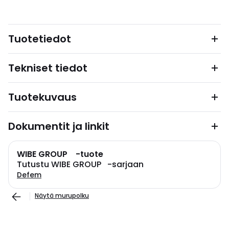
Tuotetiedot
Tekniset tiedot
Tuotekuvaus
Dokumentit ja linkit
WIBE GROUP -tuote
Tutustu WIBE GROUP -sarjaan
Defem
Näytä murupolku