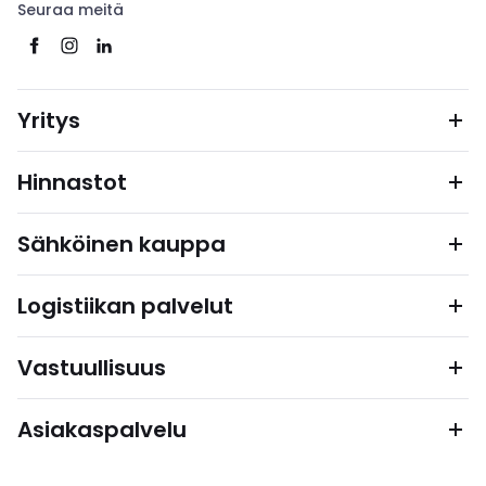
Seuraa meitä
Yritys
Hinnastot
Sähköinen kauppa
Logistiikan palvelut
Vastuullisuus
Asiakaspalvelu