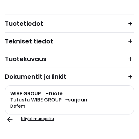
Tuotetiedot
Tekniset tiedot
Tuotekuvaus
Dokumentit ja linkit
WIBE GROUP -tuote
Tutustu WIBE GROUP -sarjaan
Defem
Näytä murupolku