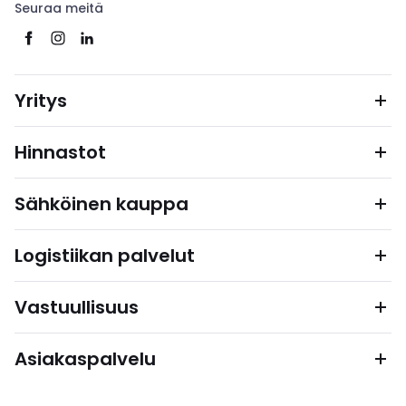
Seuraa meitä
Yritys
Hinnastot
Sähköinen kauppa
Logistiikan palvelut
Vastuullisuus
Asiakaspalvelu