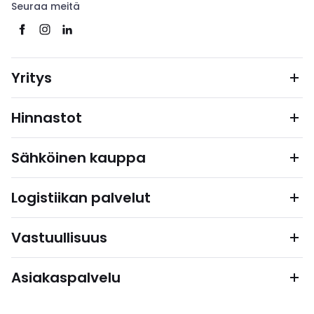
Seuraa meitä
Yritys
Hinnastot
Sähköinen kauppa
Logistiikan palvelut
Vastuullisuus
Asiakaspalvelu