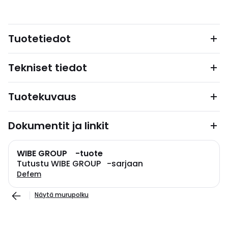
Tuotetiedot
Tekniset tiedot
Tuotekuvaus
Dokumentit ja linkit
WIBE GROUP -tuote
Tutustu WIBE GROUP -sarjaan
Defem
Näytä murupolku