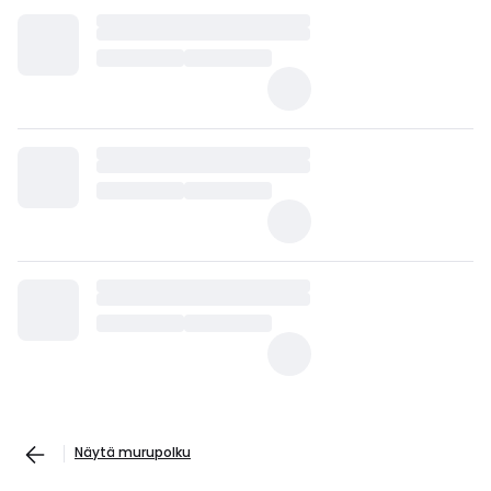
Näytä murupolku