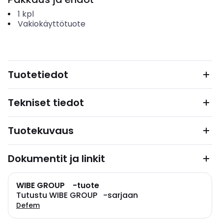
1
kpl
Vakiokäyttötuote
Tuotetiedot
Tekniset tiedot
Tuotekuvaus
Dokumentit ja linkit
WIBE GROUP -tuote
Tutustu WIBE GROUP -sarjaan
Defem