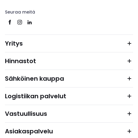
Seuraa meitä
Yritys
Hinnastot
Sähköinen kauppa
Logistiikan palvelut
Vastuullisuus
Asiakaspalvelu