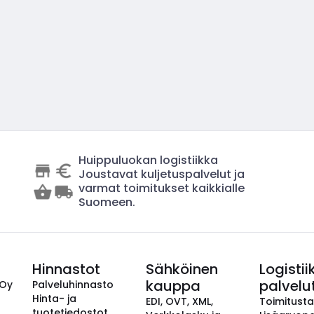
Huippuluokan logistiikka
Joustavat kuljetuspalvelut ja
varmat toimitukset kaikkialle
Suomeen.
Hinnastot
Sähköinen
Logistii
kauppa
palvelu
 Oy
Palveluhinnasto
Hinta- ja
EDI, OVT, XML,
Toimitust
tuotetiedostot