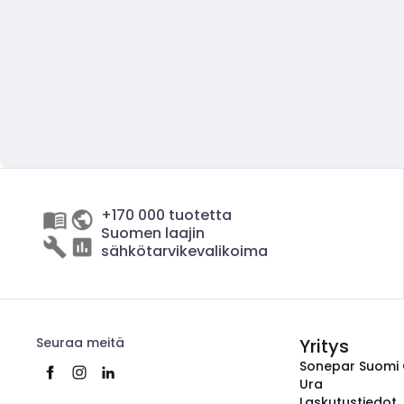
+170 000 tuotetta
Suomen laajin
sähkötarvikevalikoima
Seuraa meitä
Yritys
Sonepar Suomi
Ura
Laskutustiedot