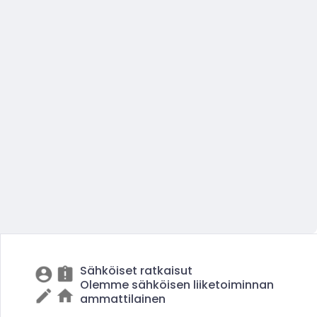
Sähköiset ratkaisut
Olemme sähköisen liiketoiminnan
ammattilainen