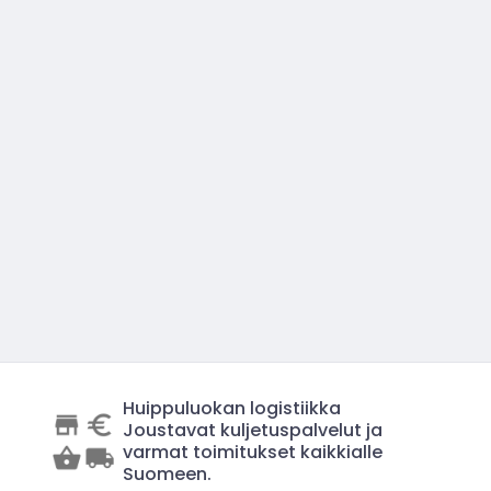
Huippuluokan logistiikka
Joustavat kuljetuspalvelut ja
varmat toimitukset kaikkialle
Suomeen.