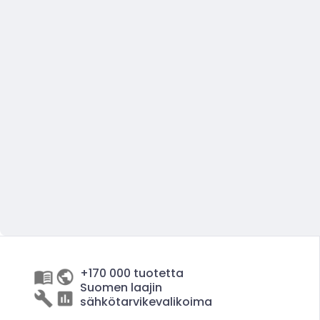
+170 000 tuotetta
Suomen laajin
sähkötarvikevalikoima