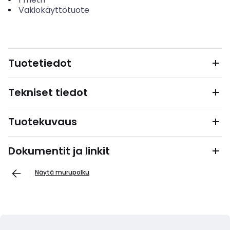
Vakiokäyttötuote
Tuotetiedot
Tekniset tiedot
Tuotekuvaus
Dokumentit ja linkit
Näytä murupolku