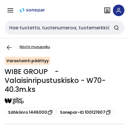
Siirry
Siirry
navigointiin
sisältöön
Haku
Näytä murupolku
Varastointi päättyy
WIBE GROUP -
Valaisinripustuskisko - W70-
40.3m.ks
Kopioi
Kopioi
Sähkönro 1446000
Sonepar-ID 100121907