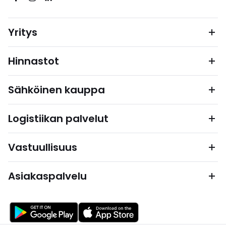
Yritys
Hinnastot
Sähköinen kauppa
Logistiikan palvelut
Vastuullisuus
Asiakaspalvelu