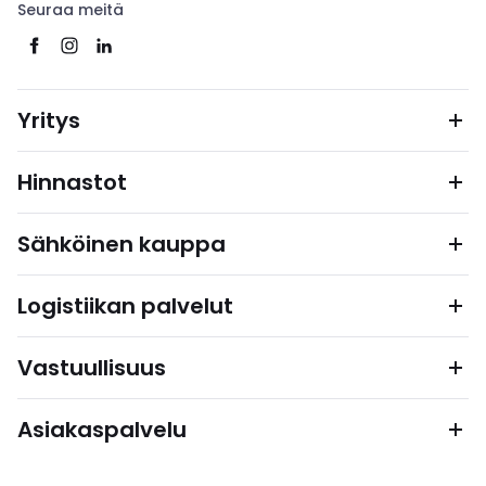
Seuraa meitä
Yritys
Hinnastot
Sähköinen kauppa
Logistiikan palvelut
Vastuullisuus
Asiakaspalvelu