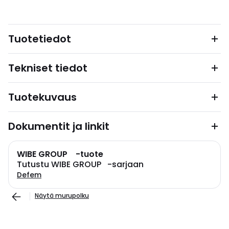
Tuotetiedot
Tekniset tiedot
Tuotekuvaus
Dokumentit ja linkit
WIBE GROUP -tuote
Tutustu WIBE GROUP -sarjaan
Defem
Näytä murupolku