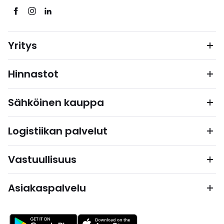
Yritys
Hinnastot
Sähköinen kauppa
Logistiikan palvelut
Vastuullisuus
Asiakaspalvelu