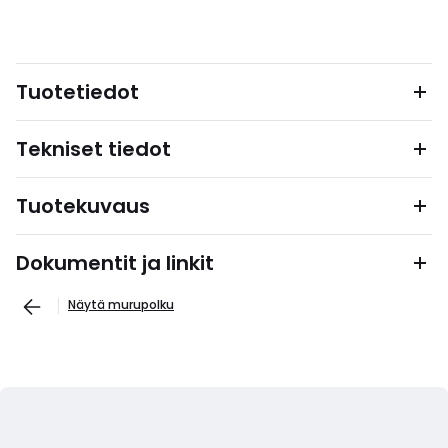
Tuotetiedot
Tekniset tiedot
Tuotekuvaus
Dokumentit ja linkit
Näytä murupolku