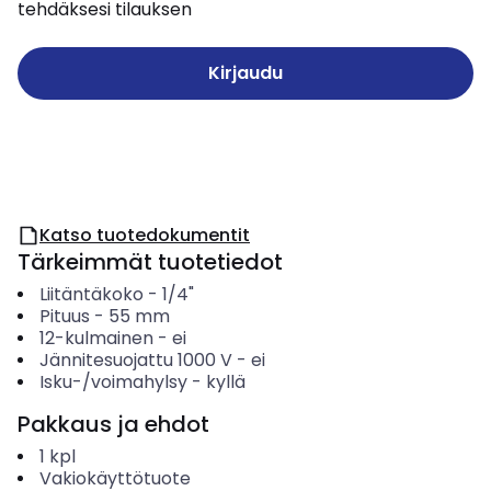
tehdäksesi tilauksen
Kirjaudu
Katso tuotedokumentit
Tärkeimmät tuotetiedot
Liitäntäkoko
-
1/4"
Pituus
-
55
mm
12-kulmainen
-
ei
Jännitesuojattu 1000 V
-
ei
Isku-/voimahylsy
-
kyllä
Pakkaus ja ehdot
1
kpl
Vakiokäyttötuote