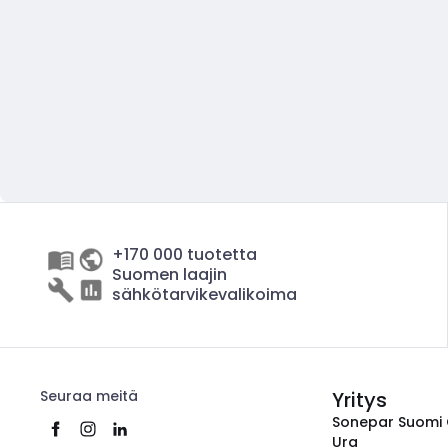
+170 000 tuotetta
Suomen laajin
sähkötarvikevalikoima
Seuraa meitä
Yritys
Sonepar Suomi
Ura