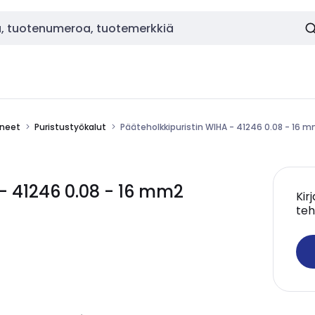
ineet
Puristustyökalut
Pääteholkkipuristin WIHA - 41246 0.08 - 16 
- 41246 0.08 - 16 mm2
Kir
teh