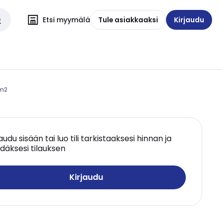
Etsi myymälä
Tule asiakkaaksi
Kirjaudu
mm2
jaudu sisään tai luo tili tarkistaaksesi hinnan ja
däksesi tilauksen
Kirjaudu