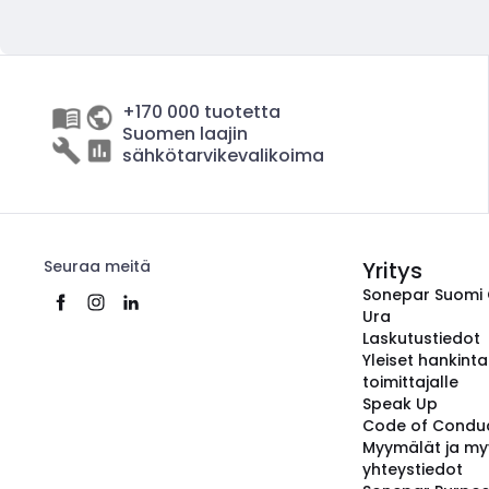
+170 000 tuotetta
Suomen laajin
sähkötarvikevalikoima
Seuraa meitä
Yritys
Sonepar Suomi
Ura
Laskutustiedot
Yleiset hankint
toimittajalle
Speak Up
Code of Condu
Myymälät ja my
yhteystiedot