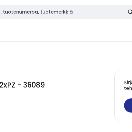
Kir
/2xPZ - 36089
teh