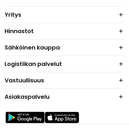
Yritys
Hinnastot
Sähköinen kauppa
Logistiikan palvelut
Vastuullisuus
Asiakaspalvelu