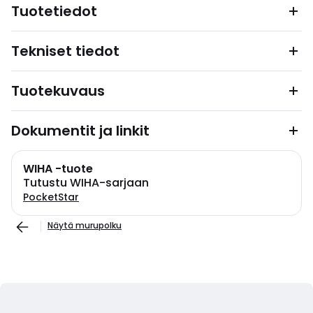
Tuotetiedot
Tekniset tiedot
Tuotekuvaus
Dokumentit ja linkit
WIHA -tuote
Tutustu WIHA-sarjaan
PocketStar
Näytä murupolku