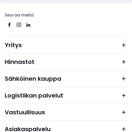
Seuraa meitä
Yritys
Hinnastot
Sähköinen kauppa
Logistiikan palvelut
Vastuullisuus
Asiakaspalvelu