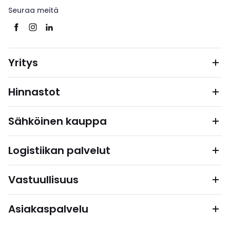
Seuraa meitä
Yritys
Hinnastot
Sähköinen kauppa
Logistiikan palvelut
Vastuullisuus
Asiakaspalvelu