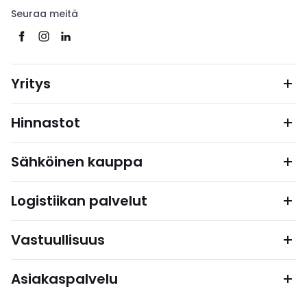
Seuraa meitä
Yritys
Hinnastot
Sähköinen kauppa
Logistiikan palvelut
Vastuullisuus
Asiakaspalvelu