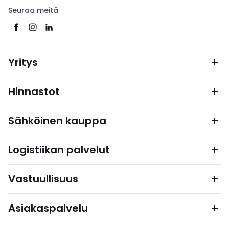
Seuraa meitä
Yritys
Hinnastot
Sähköinen kauppa
Logistiikan palvelut
Vastuullisuus
Asiakaspalvelu