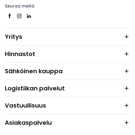
Seuraa meitä
Yritys
Hinnastot
Sähköinen kauppa
Logistiikan palvelut
Vastuullisuus
Asiakaspalvelu