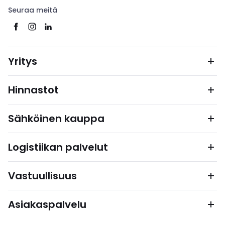
Seuraa meitä
Yritys
Hinnastot
Sähköinen kauppa
Logistiikan palvelut
Vastuullisuus
Asiakaspalvelu