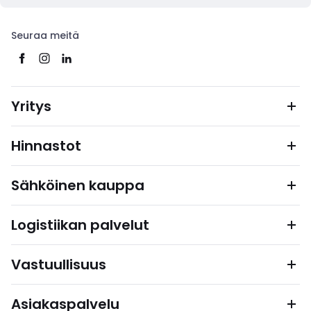
Seuraa meitä
Yritys
Hinnastot
Sähköinen kauppa
Logistiikan palvelut
Vastuullisuus
Asiakaspalvelu