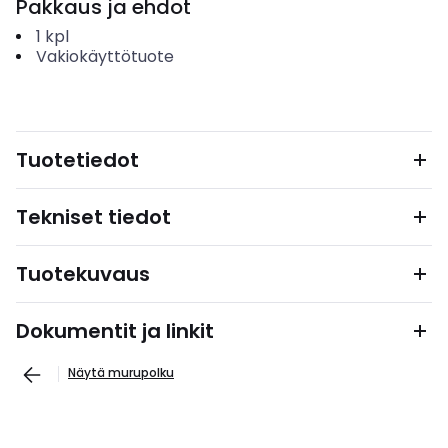
Pakkaus ja ehdot
1
kpl
Vakiokäyttötuote
Tuotetiedot
Tekniset tiedot
Tuotekuvaus
Dokumentit ja linkit
Näytä murupolku