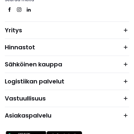
Yritys
Hinnastot
Sähköinen kauppa
Logistiikan palvelut
Vastuullisuus
Asiakaspalvelu