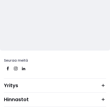
Seuraa meitä
Yritys
Hinnastot