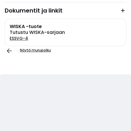
Dokumentit ja linkit
WISKA -tuote
Tutustu WISKA-sarjaan
ESSVG-4
Näytä murupolku