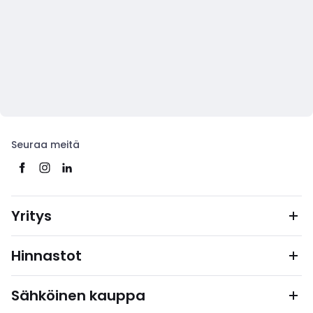
Seuraa meitä
Yritys
Hinnastot
Sähköinen kauppa