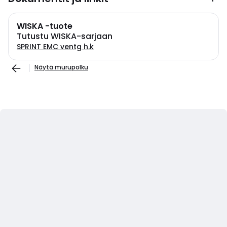
WISKA -tuote
Tutustu WISKA-sarjaan
SPRINT EMC ventg h.k
Näytä murupolku