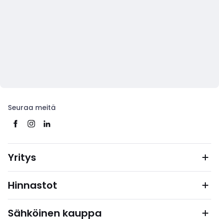
Seuraa meitä
Yritys
Hinnastot
Sähköinen kauppa