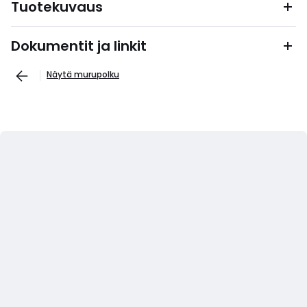
Tuotekuvaus
Dokumentit ja linkit
Näytä murupolku