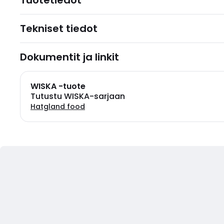
Tuotetiedot
Tekniset tiedot
Dokumentit ja linkit
WISKA -tuote
Tutustu WISKA-sarjaan
Hatgland food