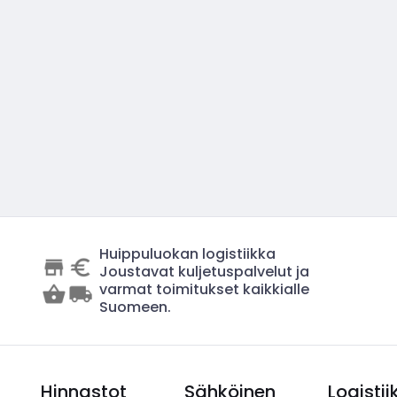
Huippuluokan logistiikka
Joustavat kuljetuspalvelut ja
varmat toimitukset kaikkialle
Suomeen.
Hinnastot
Sähköinen
Logistii