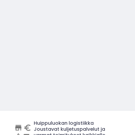
Huippuluokan logistiikka
Joustavat kuljetuspalvelut ja