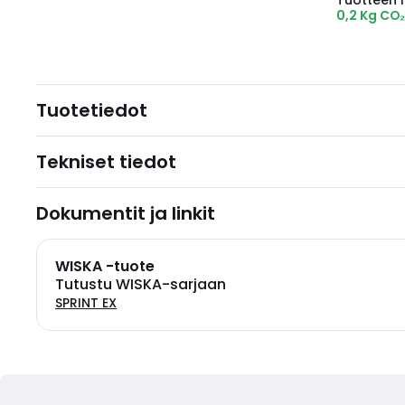
Tuotteen hi
0,2 Kg CO
Tuotetiedot
Tekniset tiedot
Dokumentit ja linkit
WISKA -tuote
Tutustu WISKA-sarjaan
SPRINT EX