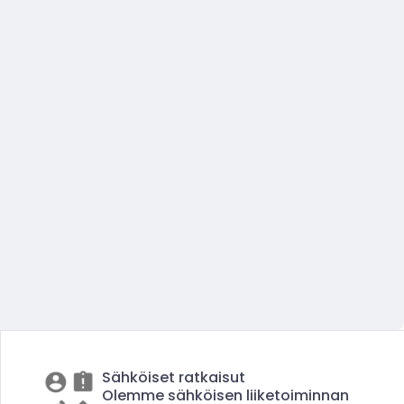
Sähköiset ratkaisut
Olemme sähköisen liiketoiminnan