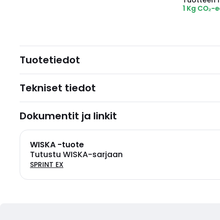
Tuotteen hi
1 Kg CO₂-
Tuotetiedot
Tekniset tiedot
Dokumentit ja linkit
WISKA -tuote
Tutustu WISKA-sarjaan
SPRINT EX