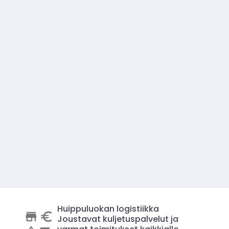
Huippuluokan logistiikka
Joustavat kuljetuspalvelut ja