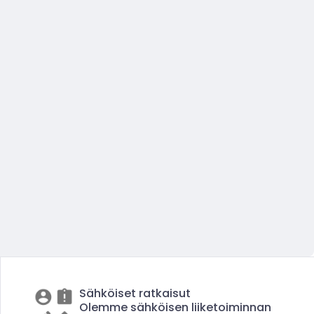
Sähköiset ratkaisut
Olemme sähköisen liiketoiminnan