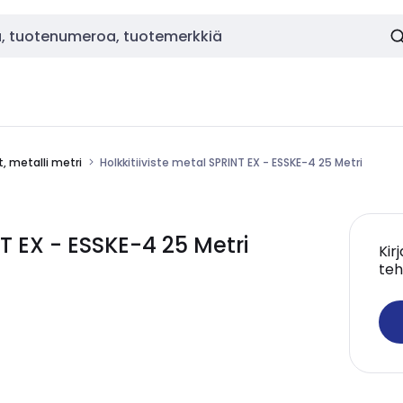
t, metalli metri
Holkkitiiviste metal SPRINT EX - ESSKE-4 25 Metri
T EX - ESSKE-4 25 Metri
Kir
teh