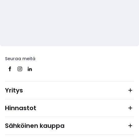
Seuraa meitä
Yritys
Hinnastot
Sähköinen kauppa