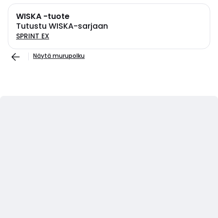
WISKA -tuote
Tutustu WISKA-sarjaan
SPRINT EX
Näytä murupolku